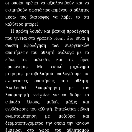
οι οποίοι πρέπει να αξιολογηθούν και να 
εκτιμηθούν σωστά προκειμένου ο αθλητής 
μέσω της διατροφής να λάβει το ότι 
καλύτερο μπορεί.
   Η πρώτη λοιπόν και βασική προσέγγιση 
που γίνεται στο γραφείο vionis diet είναι η 
σωστή αξιολόγηση των ενεργειακών 
απαιτήσεων του αθλητή ανάλογα με το 
είδος της άσκησης και τις ώρες 
προπόνησης. Με ειδικό μηχάνημα 
μέτρησης μεταβολισμού υπολογίζουμε τις 
ενεργειακές απαιτήσεις του αθλητή. 
Ακολουθεί λιπομέτρηση με τον 
λιπομετρητή bodystat για να δούμε τα 
επίπεδα λίπους, μυϊκής μάζας και 
ενυδάτωσης του αθλητή. Επιτελείται ειδική 
σωματομέτρηση με μεζούρα και 
δερματοπτυχόμετρο την οποία την κάνουν 
έμπειροι στο χώρο του αθλητισμού 