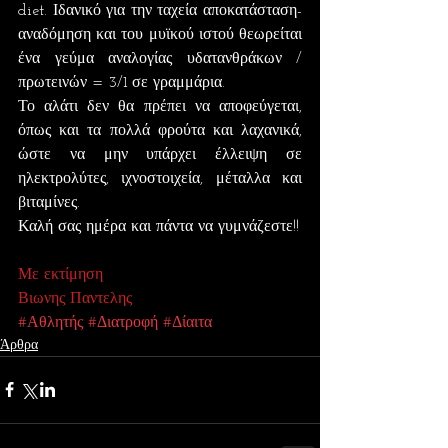
diet. Ιδανικό για την ταχεία αποκατάσταση-
αναδόμηση και του μυϊκού ιστού θεωρείται 
ένα γεύμα αναλογίας υδατανθράκων / 
πρωτεινών = 3/1 σε γραμμάρια.
Το αλάτι δεν θα πρέπει να αποφεύγεται, 
όπως και τα πολλά φρούτα και λαχανικά, 
ώστε να μην υπάρχει έλλειψη σε 
ηλεκτρολύτες, ιχνοστοιχεία, μέταλλα και 
βιταμίνες.
Καλή σας ημέρα και πάντα να γυμνάζεστε!!
Με εκτίμηση
Βιωνης Παντελης
#Αθλητής
#Διατροφή
#Δίαιτα
Άρθρα