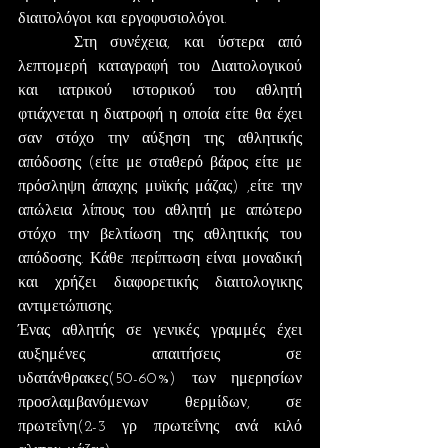
διαιτολόγοι και εργοφυσιολόγοι.
    Στη συνέχεια, και ύστερα από 
λεπτομερή καταγραφή του Διαιτολογικού 
και ιατρικού ιστορικού του αθλητή 
φτιάχνεται η διατροφή η οποία είτε θα έχει 
σαν στόχο την αύξηση της αθλητικής 
απόδοσης (είτε με σταθερό βάρος είτε με 
πρόσληψη άπαχης μυϊκής μάζας) ,είτε την 
απώλεια λίπους του αθλητή με απώτερο 
στόχο την βελτίωση της αθλητικής του 
απόδοσης. Κάθε περίπτωση είναι μοναδική 
και χρήζει διαφορετικής διαιτολογικης 
αντιμετώπισης.
Ένας αθλητής σε γενικές γραμμές έχει 
αυξημένες απαιτήσεις σε 
υδατάνθρακες(50-60%) των ημερησίων 
προσλαμβανόμενων θερμίδων, σε 
πρωτεΐνη(2-3 γρ πρωτεΐνης ανά κιλό 