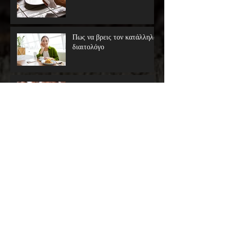
Πως να βρεις τον κατάλληλο
διαιτολόγο
ΤΡΟΥΦΑΚΙΑ LIGHT
ΕΞΠΡΕΣΣ!!
MΠΙΣΚΟΤΑ ΒΡΩΜΗΣ ΜΕ
ΜΠΑΝΑΝΑ
ΔΙΑΤΡΟΦΗ ΕΝΑΝΤΙΑ
ΣΤΟΝ ΚΟΡΩΝΟΙΟ
Μελομακάρονα light με