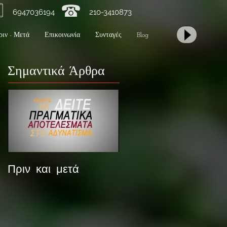
47036194 210-3410873
ριν - Μετά
Επικοινωνία
Συνταγές
Blog
Σημαντικά Άρθρα
Πριν και μετά