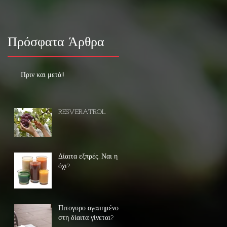
Πρόσφατα Άρθρα
Πριν και μετά!!
RESVERATROL
Δίαιτα εξπρές. Ναι η
όχι?
Πιτογυρο αγαπημένο
στη δίαιτα γίνεται?