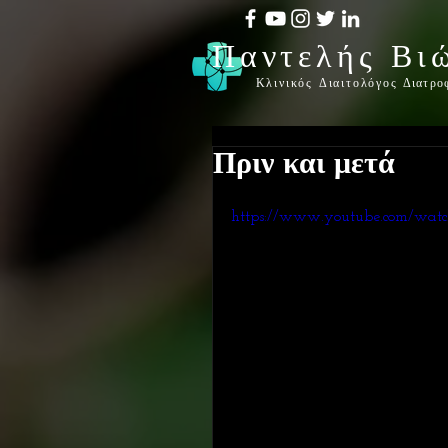
Παντελής Βι
Κλινικός Διαιτολόγος
Διατρο
Πριν και μετά
https://www.youtube.com/w