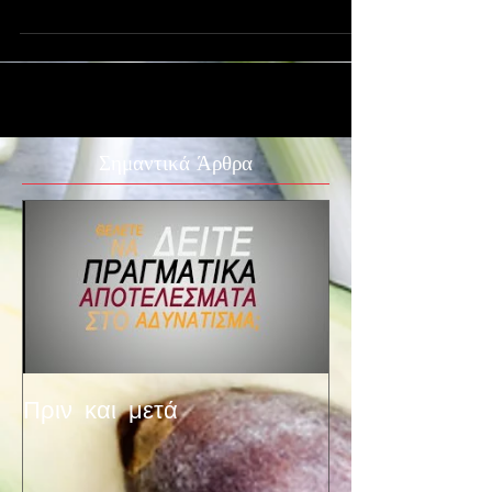
H Σημασία του Πρωινού στη διατροφή μας..
Όλοι ξέρουμε πάνω κάτω ότι πρέπει να τρώμε
πρωινό. Το λόγο όμως? Ο λόγος είναι ότι ο
οργανισμός...
Σημαντικά Άρθρα