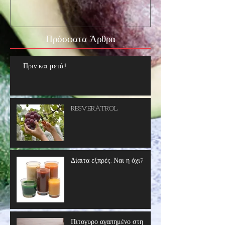
Πριν και μετά
Πρόσφατα Άρθρα
Πριν και μετά!!
RESVERATROL
Δίαιτα εξπρές. Ναι η όχι?