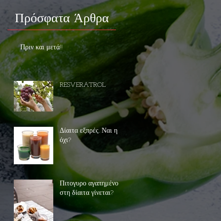
η
Πρόσφατα Άρθρα
Πριν και μετά!!
RESVERATROL
Δίαιτα εξπρές. Ναι η
όχι?
Πιτογυρο αγαπημένο
στη δίαιτα γίνεται?