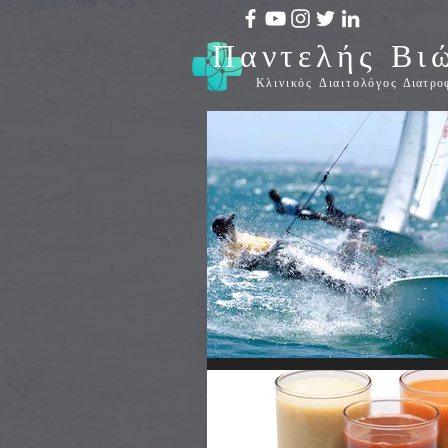
Παντελής Βι
Κλινικός Διαιτολόγος
Διατρο