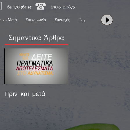
47036194 210-3410873
ριν - Μετά
Επικοινωνία
Συνταγές
Blog
Σημαντικά Άρθρα
Πριν και μετά