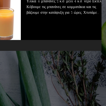
Υλικά: 6 μπανάνες 2 κ.σ. μέλι 4 κ.σ. νερό Εκτέλεσ
Κόβουμε τις μπανάνες σε κομματάκια και τις
βάζουμε στην κατάψυξη για 3 ώρες. Χτυπάμε...