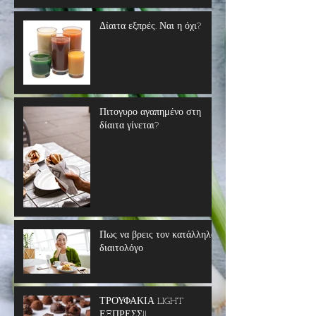
Δίαιτα εξπρές. Ναι η όχι?
Πιτογυρο αγαπημένο στη
δίαιτα γίνεται?
Πως να βρεις τον κατάλληλο
διαιτολόγο
ΤΡΟΥΦΑΚΙΑ LIGHT
ΕΞΠΡΕΣΣ!!