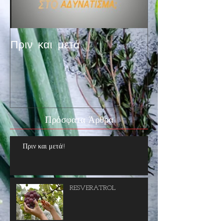
Πριν και μετά
Πρόσφατα Άρθρα
Πριν και μετά!!
RESVERATROL