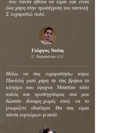
που πάντα ήθελα να είμαι και είναι
όλα χάρη στην προσέγγιση του παντελή.
Σ ευχαριστώ πολύ…
Γιώργος Νοέας
27 Αυγούστου 2017
Θέλω να σας ευχαριστήσω κύριε
Παντελή γιατί χάρη σε σας βρήκα το
κίνητρο που έψαχνα. Ήσασταν τόσο
καλός και προσεγγίσιμος που μου
δώσατε δύναμη..χωρίς εσείς να το
γνωρίζετε ιδιαίτερα. Θα σας είμαι
πάντα ευγνώμων γι’αυτό.