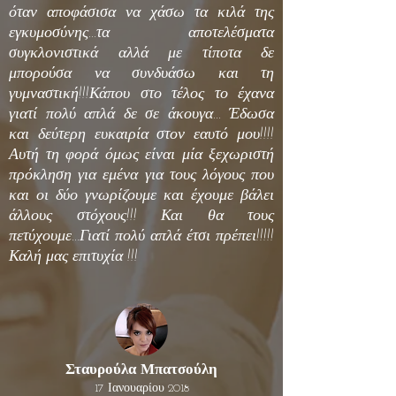
όταν αποφάσισα να χάσω τα κιλά της
εγκυμοσύνης...τα αποτελέσματα
συγκλονιστικά αλλά με τίποτα δε
μπορούσα να συνδυάσω και τη
γυμναστική!!!Κάπου στο τέλος το έχανα
γιατί πολύ απλά δε σε άκουγα... Έδωσα
και δεύτερη ευκαιρία στον εαυτό μου!!!!
Αυτή τη φορά όμως είναι μία ξεχωριστή
πρόκληση για εμένα για τους λόγους που
και οι δύο γνωρίζουμε και έχουμε βάλει
άλλους στόχους!!! Και θα τους
πετύχουμε...Γιατί πολύ απλά έτσι πρέπει!!!!!
Καλή μας επιτυχία !!!
Σταυρούλα Μπατσούλη
17 Ιανουαρίου 2018