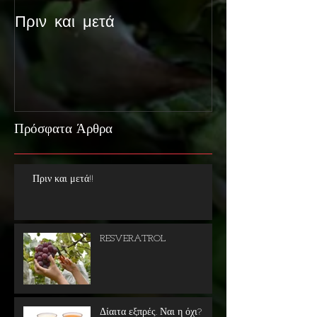
Πριν και μετά
Πρόσφατα Άρθρα
Πριν και μετά!!
RESVERATROL
Δίαιτα εξπρές. Ναι η όχι?