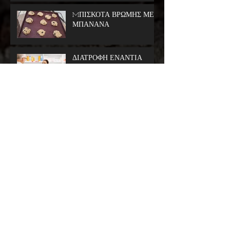
MΠΙΣΚΟΤΑ ΒΡΩΜΗΣ ΜΕ
ΜΠΑΝΑΝΑ
ΔΙΑΤΡΟΦΗ ΕΝΑΝΤΙΑ
ΣΤΟΝ ΚΟΡΩΝΟΙΟ
Μελομακάρονα light με
στεβια
Πως μπορώ να μιλήσω στο 12
χρονο παιδί μου για το
αυξημένο βάρος του και την