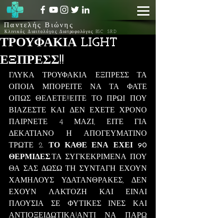
Παντελής Βιώνης
Κλινικός Διαιτολόγος
Διατροφολόγος BSC SRD
ΤΡΟΥΦΑΚΙΑ LIGHT
ΕΞΠΡΕΣΣ!!
ΓΛΥΚΑ ΤΡΟΥΦΑΚΙΑ ΕΞΠΡΕΣΣ ΤΑ 
ΟΠΟΙΑ ΜΠΟΡΕΙΤΕ ΝΑ ΤΑ ΦΑΤΕ 
ΟΠΩΣ ΘΕΛΕΤΕ!!ΕΙΤΕ ΤΟ ΠΡΩΙ ΠΟΥ 
ΒΙΑΖΕΣΤΕ ΚΑΙ ΔΕΝ ΕΧΕΤΕ ΧΡΟΝΟ 
ΠΑΙΡΝΕΤΕ 4 ΜΑΖΙ, ΕΙΤΕ ΓΙΑ 
ΔΕΚΑΤΙΑΝΟ Η ΑΠΟΓΕΥΜΑΤΙΝΟ 
ΤΡΩΤΕ 2. 
ΤΟ ΚΑΘΕ ΕΝΑ ΕΧΕΙ 90 
ΘΕΡΜΙΔΕΣ
.ΤΑ ΣΥΓΚΕΚΡΙΜΕΝΑ ΠΟΥ 
ΘΑ ΣΑΣ ΔΩΣΩ ΤΗ ΣΥΝΤΑΓΗ ΕΧΟΥΝ 
ΧΑΜΗΛΟΥΣ ΥΔΑΤΑΝΘΡΑΚΕΣ, ΔΕΝ 
ΕΧΟΥΝ ΛΑΚΤΟΖΗ ΚΑΙ ΕΙΝΑΙ 
ΠΛΟΥΣΙΑ ΣΕ ΦΥΤΙΚΕΣ ΙΝΕΣ ΚΑΙ 
ΑΝΤΙΟΞΕΙΔΩΤΙΚΑ!ΑΝΤΙ ΝΑ ΠΑΡΩ 